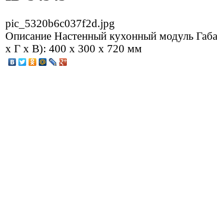
pic_5320b6c037f2d.jpg
Описание
Настенный кухонный модуль Габ
х Г х В): 400 x 300 x 720 мм