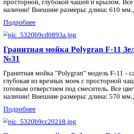
просторной, глубокой чашей и крылом. Все 
наличии! Внешние размеры: длина: 610 мм.,.
Подробнее
Гранитная мойка Polygran F-11 З
№31
Гранитная мойка "Polygran" модель F-11 - с
глубокая из врезных моек с просторной ча
готовым отверстием под смеситель. Все цве
наличии! Внешние размеры: длина: 570 мм.,.
Подробнее