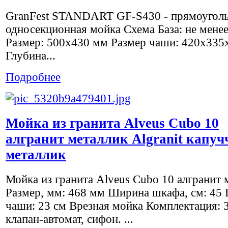
GranFest STANDART GF-S430 - прямоугол
односекционная мойка Схема База: не мене
Размер: 500х430 мм Размер чаши: 420х335
Глубина...
Подробнее
Мойка из гранита Alveus Cubo 10
алгранит металлик Algranit капуч
металлик
Мойка из гранита Alveus Cubo 10 алгранит 
Размер, мм: 468 мм Ширина шкафа, см: 45 
чаши: 23 см Врезная мойка Комплектация: 3
клапан-автомат, сифон. ...