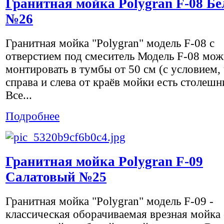
Гранитная мойка Polygran F-08 Б
№26
Гранитная мойка "Polygran" модель F-08 с
отверстием под смеситель Модель F-08 мо
монтировать в тумбы от 50 см (с условием,
справа и слева от краёв мойки есть столешн
Все...
Подробнее
Гранитная мойка Polygran F-09
Салатовый №25
Гранитная мойка "Polygran" модель F-09 -
классическая оборачиваемая врезная мойка 