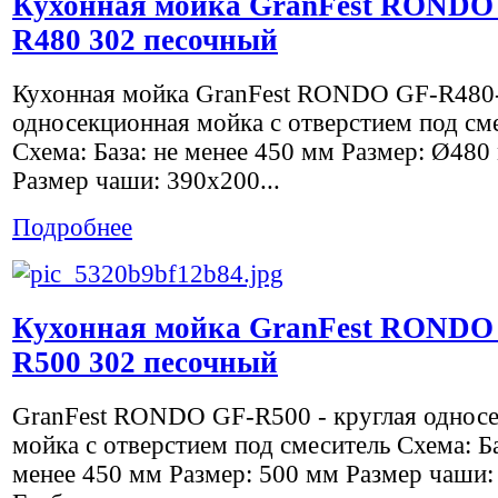
Кухонная мойка GranFest RONDO
R480 302 песочный
Кухонная мойка GranFest RONDO GF-R480-
односекционная мойка с отверстием под см
Схема: База: не менее 450 мм Размер: Ø480
Размер чаши: 390х200...
Подробнее
Кухонная мойка GranFest RONDO
R500 302 песочный
GranFest RONDO GF-R500 - круглая однос
мойка с отверстием под смеситель Схема: Ба
менее 450 мм Размер: 500 мм Размер чаши: