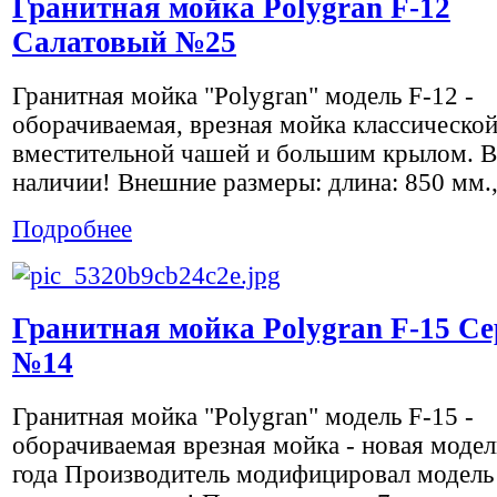
Гранитная мойка Polygran F-12
Салатовый №25
Гранитная мойка "Polygran" модель F-12 -
оборачиваемая, врезная мойка классическо
вместительной чашей и большим крылом. Вс
наличии! Внешние размеры: длина: 850 мм.,.
Подробнее
Гранитная мойка Polygran F-15 С
№14
Гранитная мойка "Polygran" модель F-15 -
оборачиваемая врезная мойка - новая модел
года Производитель модифицировал модель