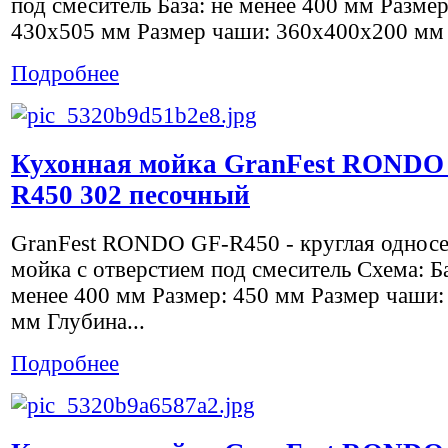
под смеситель База: не менее 400 мм Размер
430х505 мм Размер чаши: 360х400х200 мм .
Подробнее
Кухонная мойка GranFest RONDO
R450 302 песочный
GranFest RONDO GF-R450 - круглая однос
мойка с отверстием под смеситель Схема: Ба
менее 400 мм Размер: 450 мм Размер чаши:
мм Глубина...
Подробнее