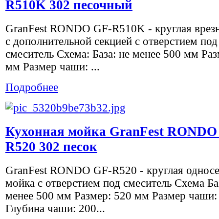
R510K 302 песочный
GranFest RONDO GF-R510K - круглая врез
с дополнительной секцией с отверстием под
смеситель Схема: База: не менее 500 мм Раз
мм Размер чаши: ...
Подробнее
Кухонная мойка GranFest RONDO
R520 302 песок
GranFest RONDO GF-R520 - круглая однос
мойка с отверстием под смеситель Схема Баз
менее 500 мм Размер: 520 мм Размер чаши:
Глубина чаши: 200...