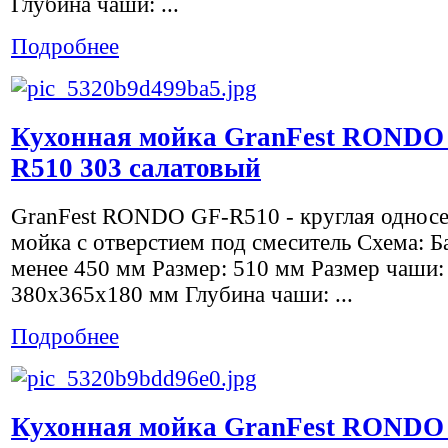
Глубина чаши: ...
Подробнее
Кухонная мойка GranFest RONDO
R510 303 салатовый
GranFest RONDO GF-R510 - круглая однос
мойка с отверстием под смеситель Схема: Ба
менее 450 мм Размер: 510 мм Размер чаши:
380х365х180 мм Глубина чаши: ...
Подробнее
Кухонная мойка GranFest RONDO