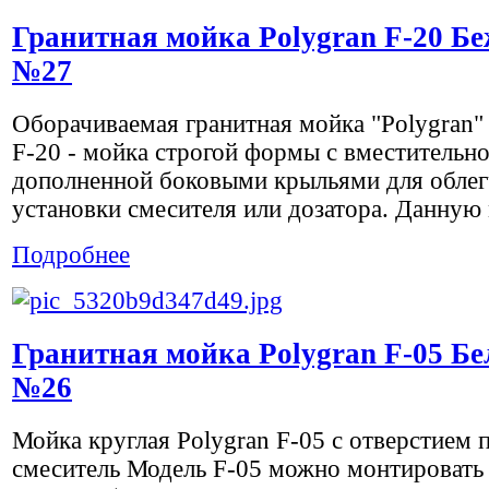
Гранитная мойка Polygran F-20 Б
№27
Оборачиваемая гранитная мойка "Polygran"
F-20 - мойка строгой формы с вместительн
дополненной боковыми крыльями для обле
установки смесителя или дозатора. Данную 
Подробнее
Гранитная мойка Polygran F-05 Б
№26
Мойка круглая Polygran F-05 с отверстием 
смеситель Модель F-05 можно монтировать