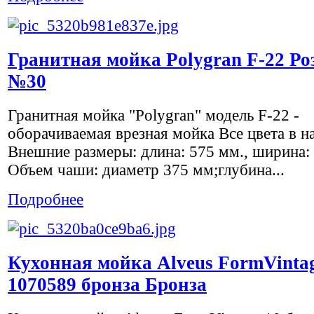
Гранитная мойка Polygran F-22 Р
№30
Гранитная мойка "Polygran" модель F-22 -
оборачиваемая врезная мойка Все цвета в н
Внешние размеры: длина: 575 мм., ширина:
Объем чаши: диаметр 375 мм;глубина...
Подробнее
Кухонная мойка Alveus FormVintag
1070589 бронза Бронза