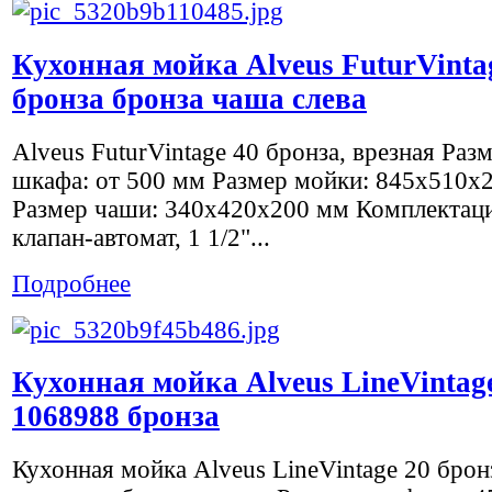
Кухонная мойка Alveus FuturVinta
бронза бронза чаша слева
Alveus FuturVintage 40 бронза, врезная Раз
шкафа: от 500 мм Размер мойки: 845х510х
Размер чаши: 340х420х200 мм Комплектация
клапан-автомат, 1 1/2"...
Подробнее
Кухонная мойка Alveus LineVintag
1068988 бронза
Кухонная мойка Alveus LineVintage 20 бро