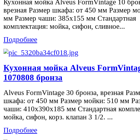
Кухонная мойка Alveus FormVintage 10 бро
врезная Размер шкафа: от 450 мм Размер м
мм Размер чаши: 385х155 мм Стандартная
комплектация: мойка, сифон, сливное...
Подробнее
Кухонная мойка Alveus FormVintag
1070808 бронза
Alveus FormVintage 30 бронза, врезная Раз
шкафа: от 450 мм Размер мойки: 510 мм Ра
чаши: 410х390х185 мм Стандартная компле
мойка, сифон, корз. клапан 3 1/2. ...
Подробнее