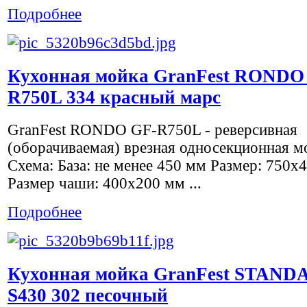
Подробнее
Кухонная мойка GranFest RONDO
R750L 334 красный марс
GranFest RONDO GF-R750L - реверсивная
(оборачиваемая) врезная односекционная м
Схема: База: не менее 450 мм Размер: 750х
Размер чаши: 400х200 мм ...
Подробнее
Кухонная мойка GranFest STAND
S430 302 песочный