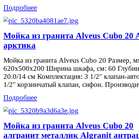
Подробнее
Мойка из гранита Alveus Cubo 20 A
арктика
Мойка из гранита Alveus Cubo 20 Размер, м
620x500х200 Ширина шкафа, см: 60 Глубин
20.0/14 см Комплектация: 3 1/2" клапан-авто
1/2" корзинчатый клапан, сифон. Производит
Подробнее
Мойка из гранита Alveus Cubo 20
алгранит металлик Algranit антра