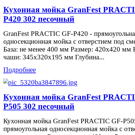
Кухонная мойка GranFest PRACT
P420 302 песочный
GranFest PRACTIC GF-P420 - прямоугольна
односекционная мойка с отверстием под см
База: не менее 400 мм Размер: 420х420 мм 
чаши: 345х320х195 мм Глубина...
Подробнее
Кухонная мойка GranFest PRACT
P505 302 песочный
Кухонная мойка GranFest PRACTIC GF-P50
прямоугольная односекционная мойка с отв