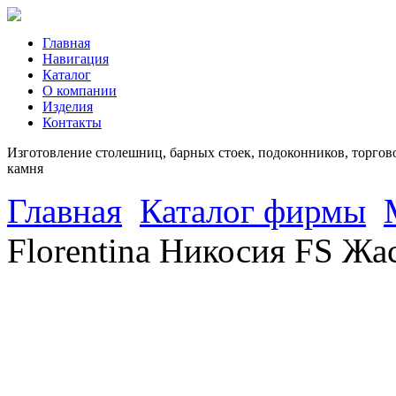
Главная
Навигация
Каталог
О компании
Изделия
Контакты
Изготовление столешниц, барных стоек, подоконников, торгово
камня
Главная
Каталог фирмы
Florentina Никосия FS Ж