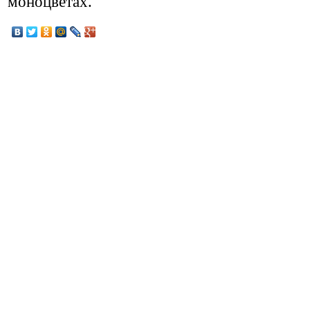
моноцветах.