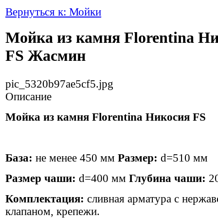
Вернуться к: Мойки
Мойка из камня Florentina Н
FS Жасмин
pic_5320b97ae5cf5.jpg
Описание
Мойка из камня Florentina Никосия FS
База:
не менее 450 мм
Размер:
d=510 мм
Размер чаши:
d=400 мм
Глубина чаши:
2
Комплектация:
сливная арматура с нерж
клапаном, крепежи.