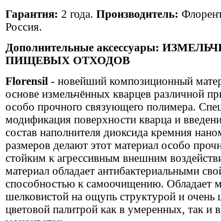
Гарантия:
2 года.
Производитель:
Флорент
Россия.
Дополнительные аксессуары:
ИЗМЕЛЬЧ
ПИЩЕВЫХ ОТХОДОВ
Florensil
- новейший композиционный матер
основе измельчённых кварцев различной пр
особо прочного связующего полимера. Спе
модификация поверхности кварца и введени
состав наполнителя диоксида кремния нан
размеров делают этот материал особо проч
стойким к агрессивным внешним воздейств
материал обладает антибактериальными сво
способностью к самоочищению. Обладает м
шелковистой на ощупь структурой и очень
цветовой палитрой как в умеренных, так и 