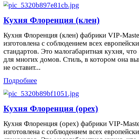
Кухня Флоренция (клен)
Кухня Флоренция (клен) фабрики VIP-Maste
изготовлена с соблюдением всех европейск
стандартов. Это малогабаритная кухня, что
для многих домов. Стиль, в котором она вы
не оставит...
Подробнее
Кухня Флоренция (орех)
Кухня Флоренция (орех) фабрики VIP-Mast
изготовлена с соблюдением всех европейск