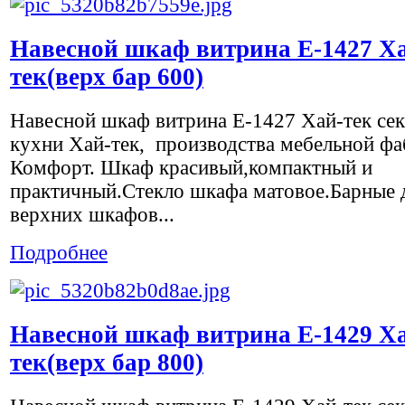
Навесной шкаф витрина Е-1427 Х
тек(верх бар 600)
Навесной шкаф витрина Е-1427 Хай-тек се
кухни Хай-тек, производства мебельной ф
Комфорт. Шкаф красивый,компактный и
практичный.Стекло шкафа матовое.Барные 
верхних шкафов...
Подробнее
Навесной шкаф витрина Е-1429 Х
тек(верх бар 800)