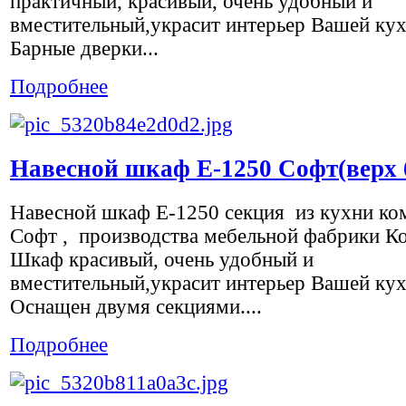
практичный, красивый, очень удобный и
вместительный,украсит интерьер Вашей ку
Барные дверки...
Подробнее
Навесной шкаф Е-1250 Софт(верх 
Навесной шкаф Е-1250 секция из кухни ко
Софт , производства мебельной фабрики К
Шкаф красивый, очень удобный и
вместительный,украсит интерьер Вашей кух
Оснащен двумя секциями....
Подробнее