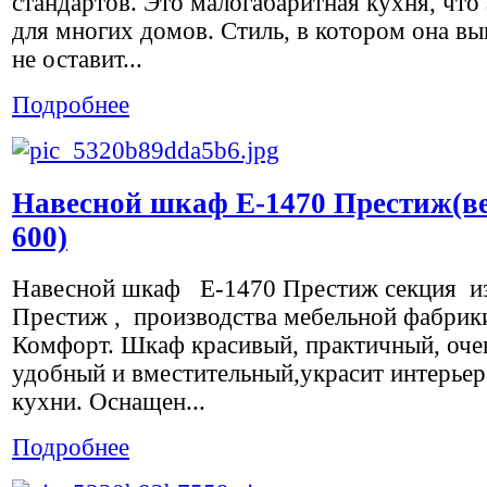
стандартов. Это малогабаритная кухня, что
для многих домов. Стиль, в котором она вы
не оставит...
Подробнее
Навесной шкаф Е-1470 Престиж(ве
600)
Навесной шкаф Е-1470 Престиж секция и
Престиж , производства мебельной фабрик
Комфорт. Шкаф красивый, практичный, оче
удобный и вместительный,украсит интерье
кухни. Оснащен...
Подробнее