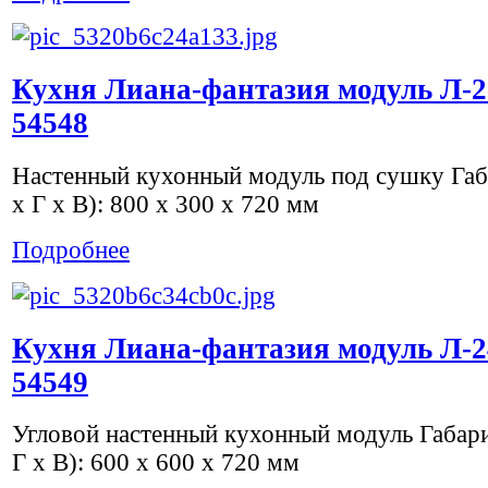
Кухня Лиана-фантазия модуль Л-2
54548
Настенный кухонный модуль под сушку Га
х Г х В): 800 x 300 x 720 мм
Подробнее
Кухня Лиана-фантазия модуль Л-2
54549
Угловой настенный кухонный модуль Габар
Г х В): 600 x 600 x 720 мм