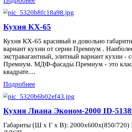
Подробнее
Кухня КХ-65
Кухня КХ-65 красивый и довольно габарит
вариант кухни от серии Премиум . Наиболе
экстравагантный, элитный вариант кухни - 
Премиум. МДФ-фасады Премиум - это клас
квадрате....
Подробнее
Кухня Лиана Эконом-2000 ID-5138
Габариты (Ш х Г х В): 2000х600х(850/720)