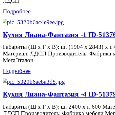
ЛДСП
Подробнее
Кухня Лиана-Фантазия -1 ID-5137
Габариты (Ш х Г х В): ш. (1904 х 2843) х г.
Материал: ЛДСП Производитель: Фабрика 
МегаЭталон
Подробнее
Кухня Лиана-Фантазия -4 ID-5137
Габариты (Ш х Г х В): ш. 2400 х г. 600 Мат
ЛДСП Производитель: Фабрика мебели Мег