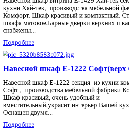
Навесной шкаф витрина Е-1429 Хай-тек се
кухни Хай-тек, производства мебельной ф
Комфорт. Шкаф красивый и компактный. С
шкафа матовое.Барные дверки верхних шк
снабжены...
Подробнее
Навесной шкаф Е-1222 Софт(верх 
Навесной шкаф Е-1222 секция из кухни ко
Софт , производства мебельной фабрики К
Шкаф красивый, очень удобный и
вместительный,украсит интерьер Вашей кух
Оснащен двумя...
Подробнее