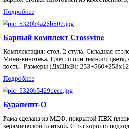
Подробнее
Барный комплект Crossvine
Комплектация: стол, 2 стула. Складная сто
Мини-винотека. Цвет: шпон темного цвета,
кость.. Размеры (ДхШхВ): 253+560+253x1
Подробнее
Будапешт-О
Рама сделана из МДФ, покрытой ПВХ пленк
керамической плиткой. Стол хорошо подход