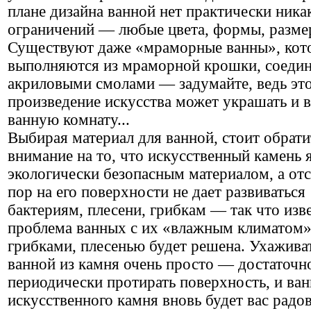
плане дизайна ванной нет практически ника
ограничений — любые цвета, формы, разме
Существуют даже «мраморные ванны», кот
выполняются из мраморной крошки, соедин
акриловыми смолами — задумайте, ведь эт
произведение искусства может украшать и 
ванную комнату...
Выбирая материал для ванной, стоит обрати
внимание на то, что искусственный камень 
экологически безопасным материалом, а от
пор на его поверхности не дает развиваться
бактериям, плесени, грибкам — так что изв
проблема ванных с их «влажным климатом»
грибками, плесенью будет решена. Ухаживат
ванной из камня очень просто — достаточн
периодически протирать поверхность, и ван
искусственного камня вновь будет вас радов