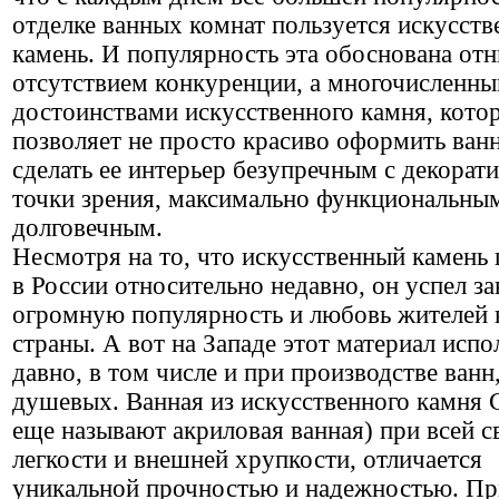
отделке ванных комнат пользуется искусст
камень. И популярность эта обоснована от
отсутствием конкуренции, а многочисленн
достоинствами искусственного камня, кото
позволяет не просто красиво оформить ванн
сделать ее интерьер безупречным с декорат
точки зрения, максимально функциональны
долговечным.
Несмотря на то, что искусственный камень
в России относительно недавно, он успел за
огромную популярность и любовь жителей
страны. А вот на Западе этот материал исп
давно, в том числе и при производстве ванн
душевых. Ванная из искусственного камня C
еще называют акриловая ванная) при всей с
легкости и внешней хрупкости, отличается
уникальной прочностью и надежностью. Пр