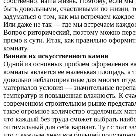
собственно, наша жизнь. Поэтому, если мы
быть довольными, счастливыми по жизни, т
задуматься о том, как мы встречаем каждое 
Или даже не так — где мы встречаем каждо
Вопрос риторический, поэтому можно пере
прямо к сути. Итак, как правильно оформи
комнату.
Ванная их искусственного камня
Одной из основных проблем оформления в
комнаты является ее маленькая площадь, а 
довольно неблагоприятные для многих отд
материалов условия — значительные переп
температур и повышенная влажность. К сча
современном строительном рынке представ
такое огромное количество отделочных мат
что каждый без труда сможет выбрать наиб
оптимальный для себя вариант. Тут стоит за
что с каждым днем все большей популярно