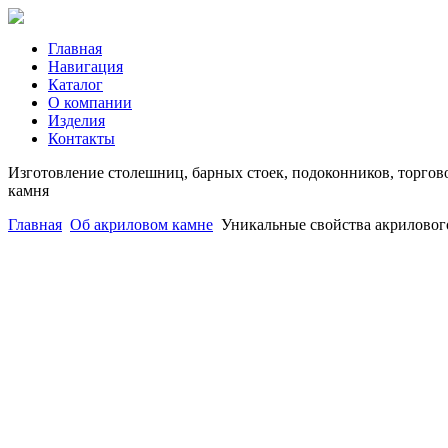
Главная
Навигация
Каталог
О компании
Изделия
Контакты
Изготовление столешниц, барных стоек, подоконников, торгово
камня
Главная
Об акриловом камне
Уникальные свойства акриловог