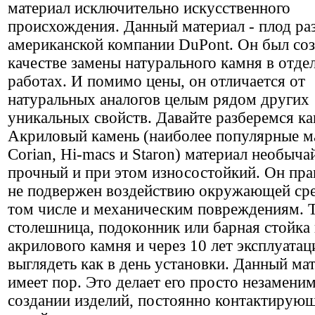
материал исключительно искусственного
происхождения. Данный материал - плод ра
американской компании DuPont. Он был соз
качестве замены натурального камня в отд
работах. И помимо цены, он отличается от
натуральных аналогов целым рядом других
уникальных свойств. Давайте разберемся ка
Акриловый камень (наиболее популярные м
Corian, Hi-macs и Staron) материал необыча
прочный и при этом износостойкий. Он пра
не подвержен воздействию окружающей сре
том числе и механическим повреждениям. Т
столешница, подоконник или барная стойка 
акрилового камня и через 10 лет эксплуатац
выглядеть как в день установки. Данный ма
имеет пор. Это делает его просто незамени
создании изделий, постоянно контактирую