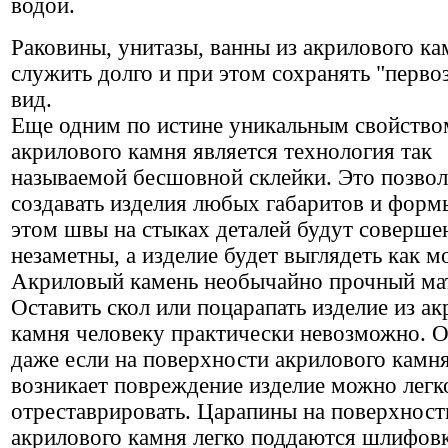
водой.
Раковины, унитазы, ванны из акрилового ка
служить долго и при этом сохранять "перво
вид.
Еще одним по истине уникальным свойство
акрилового камня является технология так
называемой бесшовной склейки. Это позвол
создавать изделия любых габаритов и форм
этом швы на стыках деталей будут соверше
незаметны, а изделие будет выглядеть как м
Акриловый камень необычайно прочный ма
Оставить скол или поцарапать изделие из а
камня человеку практически невозможно. 
даже если на поверхности акрилового камн
возникает повреждение изделие можно легк
отреставрировать. Царапины на поверхност
акрилового камня легко поддаются шлифовк