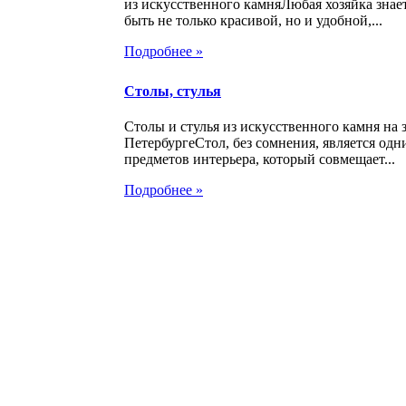
из искусственного камняЛюбая хозяйка знает
быть не только красивой, но и удобной,...
Подробнее »
Столы, стулья
Столы и стулья из искусственного камня на з
ПетербургеСтол, без сомнения, является од
предметов интерьера, который совмещает...
Подробнее »