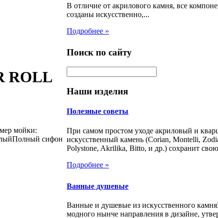
В отличие от акрилового камня, все компон
созданы искусственно,...
Подробнее »
Поиск по сайту
&R ROLL
Наши изделия
Полезные советы
змер мойки:
При самом простом уходе акриловый и ква
белыйПолный сифон
искусственный камень (Corian, Montelli, Zodia
Polystone, Akrilika, Bitto, и др.) сохранит свою
Подробнее »
Ванные душевые
Ванные и душевые из искусственного камня
модного нынче направления в дизайне, утве