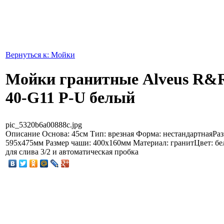
Вернуться к: Мойки
Мойки гранитные Alveus R
40-G11 P-U белый
pic_5320b6a00888c.jpg
Описание
Основа: 45см Тип: врезная Форма: нестандартнаяРа
595x475мм Размер чаши: 400x160мм Материал: гранитЦвет: 
для слива 3/2 и автоматическая пробка