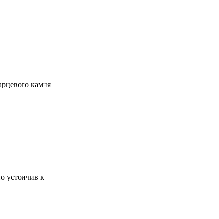
арцевого камня
о устойчив к