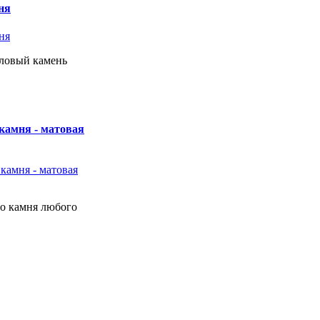
ня
иловый камень
камня - матовая
о камня любого