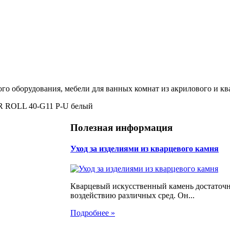
ого оборудования, мебели для ванных комнат из акрилового и кв
R ROLL 40-G11 P-U белый
Полезная информация
Уход за изделиями из кварцевого камня
Кварцевый искусственный камень достаточн
воздействию различных сред. Он...
Подробнее »