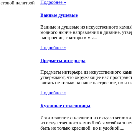
Подробнее »
ветовой палитрой
Ванные душевые
Ванные и душевые из искусственного камня
модного нынче направления в дизайне, утве
настроение, с которым мы...
Подробнее »
Предметы интерьера
Предметы интерьера из искусственного кам
утверждают, что окружающее нас пространс
влиять не только на наше настроение, но и на
Подробнее »
Кухонные столешницы
Изготовление столешниц из искусственног
из искусственного камняЛюбая хозяйка знает
быть не только красивой, но и удобной,...