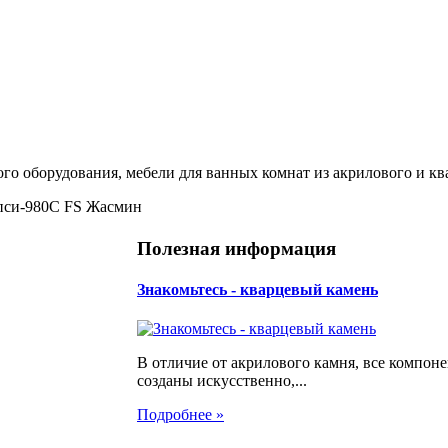
ого оборудования, мебели для ванных комнат из акрилового и кв
ипси-980С FS Жасмин
Полезная информация
Знакомьтесь - кварцевый камень
В отличие от акрилового камня, все компон
созданы искусственно,...
Подробнее »