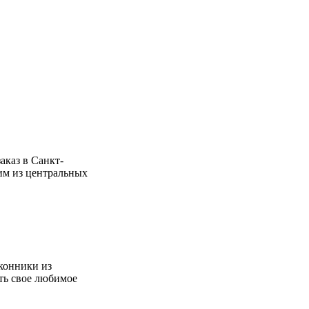
аказ в Санкт-
ним из центральных
конники из
ть свое любимое