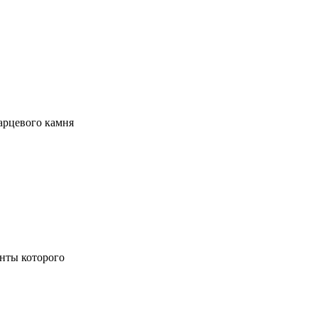
арцевого камня
енты которого