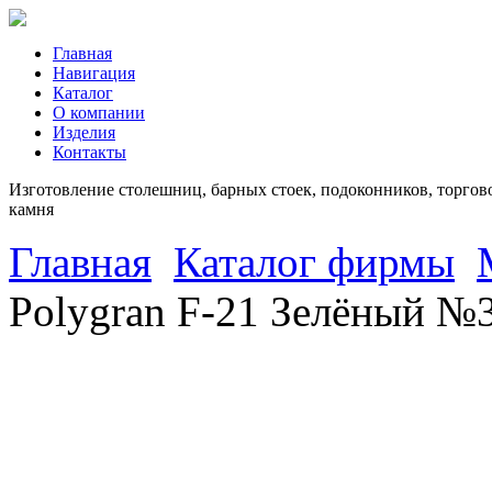
Главная
Навигация
Каталог
О компании
Изделия
Контакты
Изготовление столешниц, барных стоек, подоконников, торгово
камня
Главная
Каталог фирмы
Polygran F-21 Зелёный №