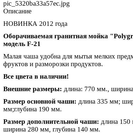
pic_5320ba33a57ec.jpg
Описание
НОВИНКА 2012 года
Оборачиваемая гранитная мойка "Polyg
модель F-21
Малая чаша удобна для мытья мелких пред
фруктов и разморозки продуктов.
Все цвета в наличии!
Внешние размеры:
длина: 770 мм., ширина
Размер основной чаши:
длина 335 мм; ши
мм;глубина 190 мм.
Размер дополнительной чаши:
длина 150 
ширина 280 мм, глубина 140 мм.