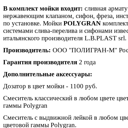
В комплект мойки входит:
сливная армату
нержавеющим клапаном, сифон, фреза, инс
по установке. Мойки
POLYGRAN
комплек
системами слива-перелива и сифонами изве
итальянского производителя L.B.PLAST srl.
Производитель:
ООО "ПОЛИГРАН-М" Рос
Гарантия производителя
2 года
Дополнительные аксессуары:
Дозатор в цвет мойки - 1100 руб.
Смеситель классический в любом цвете цве
гаммы Polygran
Смеситель с выдвижной лейкой в любом цв
цветовой гаммы Polygran.