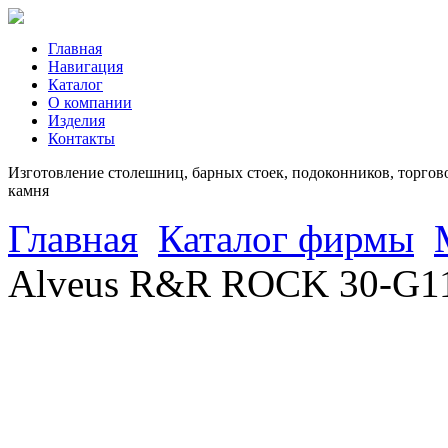
Главная
Навигация
Каталог
О компании
Изделия
Контакты
Изготовление столешниц, барных стоек, подоконников, торгово
камня
Главная
Каталог фирмы
Alveus R&R ROCK 30-G11