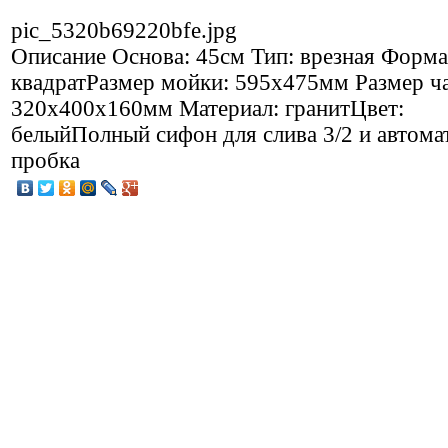
pic_5320b69220bfe.jpg
Описание
Основа: 45см Тип: врезная Форма
квадратРазмер мойки: 595x475мм Размер ч
320х400x160мм Материал: гранитЦвет:
белыйПолный сифон для слива 3/2 и автома
пробка