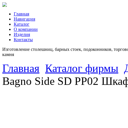
Главная
Навигация
Каталог
О компании
Изделия
Контакты
Изготовление столешниц, барных стоек, подоконников, торгово
камня
Главная
Каталог фирмы
Bagno Side SD PP02 Шкаф