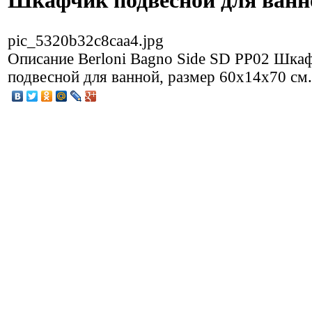
Шкафчик подвесной для ванн
pic_5320b32c8caa4.jpg
Описание
Berloni Bagno Side SD PP02 Шка
подвесной для ванной, размер 60х14х70 см.