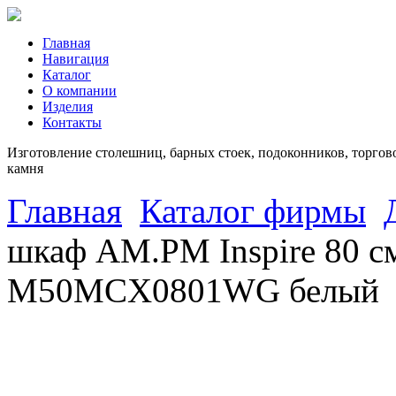
Главная
Навигация
Каталог
О компании
Изделия
Контакты
Изготовление столешниц, барных стоек, подоконников, торгово
камня
Главная
Каталог фирмы
шкаф AM.PM Inspire 80 см
M50MCX0801WG белый