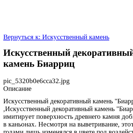
Вернуться к: Искусственный камень
Искусственный декоративны
камень Биарриц
pic_5320b0e6cca32.jpg
Описание
Искусственный декоративный камень "Биар
,Искусственный декоративный камень "Биа
имитирует поверхность древнего камня до
в каньонах. Несмотря на выветривание, этот
годами лишь изменялся в цвете под воздейс