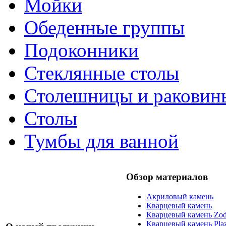
Мойки
Обеденные группы
Подоконники
Стеклянные столы
Столешницы и раковин
Столы
Тумбы для ванной
Обзор материалов
Акриловый камень
Кварцевый камень
Кварцевый камень Zod
Кварцевый камень Pla