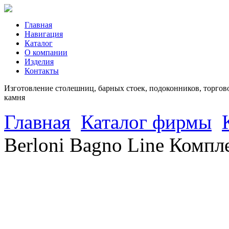
Главная
Навигация
Каталог
О компании
Изделия
Контакты
Изготовление столешниц, барных стоек, подоконников, торгово
камня
Главная
Каталог фирмы
Berloni Bagno Line Компл