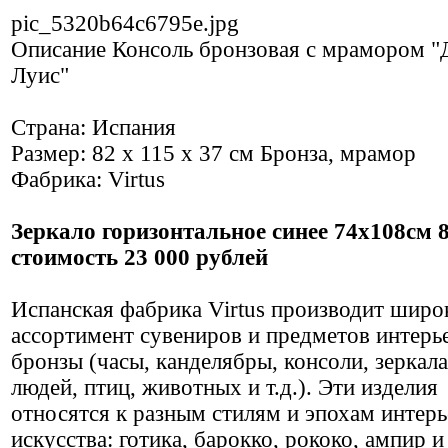
pic_5320b64c6795e.jpg
Описание
Консоль бронзовая с мрамором "
Луис"
Страна: Испания
Размер: 82 х 115 х 37 см Бронза, мрамор
Фабрика: Virtus
Зеркало горизонтальное синее 74х108см 
стоимость 23 000 рублей
Испанская фабрика Virtus производит широ
ассортимент сувениров и предметов интерье
бронзы (часы, канделябры, консоли, зеркал
людей, птиц, животных и т.д.). Эти изделия
относятся к разным стилям и эпохам интер
искусства: готика, барокко, рококо, ампир 