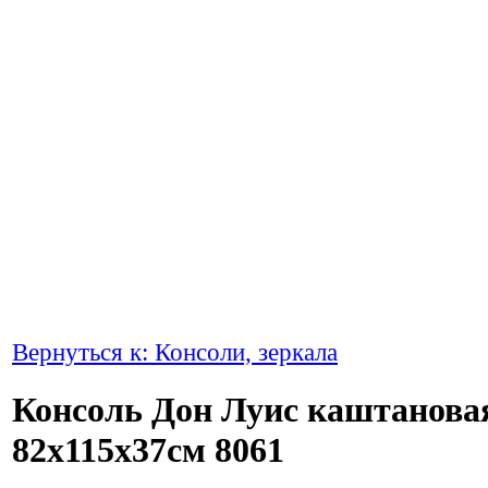
Вернуться к: Консоли, зеркала
Консоль Дон Луис каштанова
82х115х37см 8061