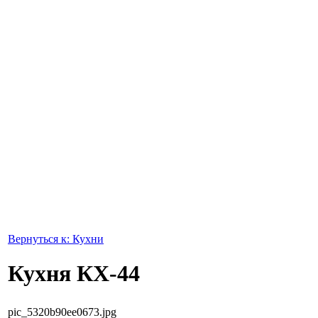
Вернуться к: Кухни
Кухня КХ-44
pic_5320b90ee0673.jpg