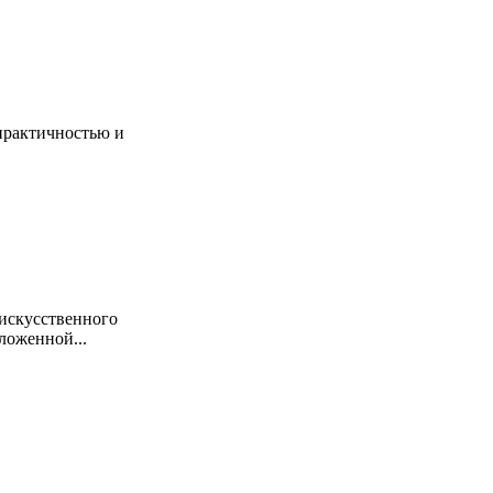
практичностью и
 искусственного
ложенной...