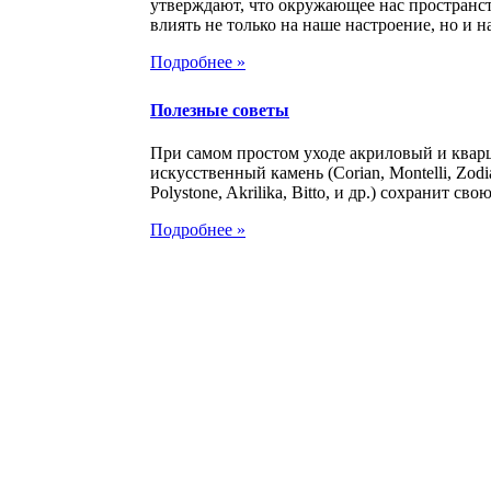
утверждают, что окружающее нас пространс
влиять не только на наше настроение, но и на
Подробнее »
Полезные советы
При самом простом уходе акриловый и ква
искусственный камень (Corian, Montelli, Zodia
Polystone, Akrilika, Bitto, и др.) сохранит свою
Подробнее »