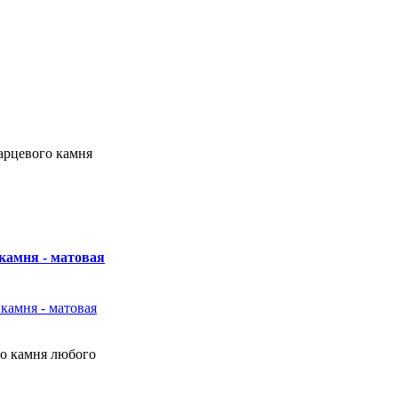
арцевого камня
камня - матовая
о камня любого