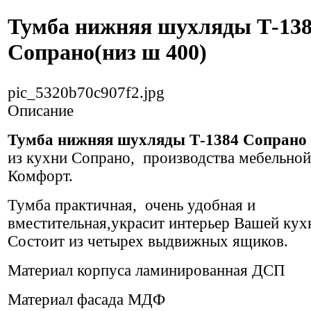
Тумба нижняя шухляды Т-13
Сопрано(низ ш 400)
pic_5320b70c907f2.jpg
Описание
Тумба нижняя шухляды Т-1384 Сопрано
из кухни Сопрано, производства мебельно
Комфорт.
Тумба практичная, очень удобная и
вместительная,украсит интерьер Вашей кух
Состоит из четырех выдвижных ящиков.
Материал корпуса ламинированная ДСП
Материал фасада МДФ