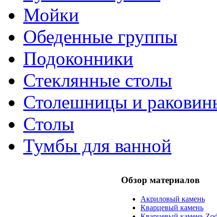
Мойки
Обеденные группы
Подоконники
Стеклянные столы
Столешницы и раковин
Столы
Тумбы для ванной
Обзор материалов
Акриловый камень
Кварцевый камень
Кварцевый камень Zod