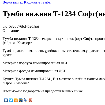
Вернуться к: Кухонные тумбы
Тумба нижняя Т-1234 Софт(ни
pic_5320b76bd4520.jpg
Описание
Тумба нижняя Т-1234
секция из кухни комфорт
Софт
, произ
фабрики Комфорт.
Тумба практичная, очень удобная и вместительная,украсит ин
кухни.
Материал корпуса ламинированная ДСП
Материал фасада ламинированная ДСП
Купить Тумба нижняя Т-1234 , Вы можете онлайн в нашем маг
"Про100мебель".
Цвет можно подобрать из предоставленных ниже.