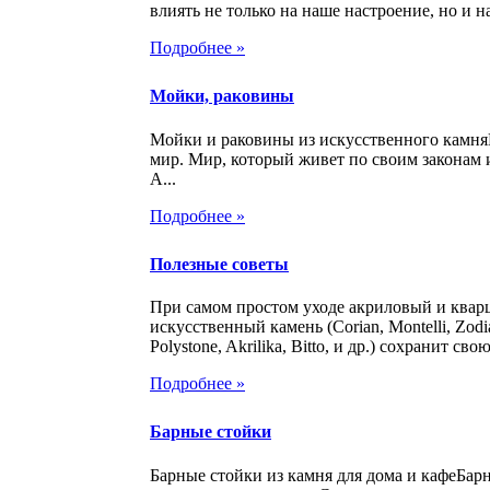
влиять не только на наше настроение, но и на
Подробнее »
Мойки, раковины
Мойки и раковины из искусственного камн
мир. Мир, который живет по своим законам 
А...
Подробнее »
Полезные советы
При самом простом уходе акриловый и ква
искусственный камень (Corian, Montelli, Zodia
Polystone, Akrilika, Bitto, и др.) сохранит свою
Подробнее »
Барные стойки
Барные стойки из камня для дома и кафеБар