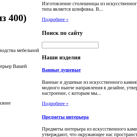
Изготовление столешницы из искусственног
типа является шлифовка. В...
з 400)
Подробнее »
Поиск по сайту
водства мебельной
Наши изделия
терьер Вашей
Ванные душевые
Ванные и душевые из искусственного камня
модного нынче направления в дизайне, утве
настроение, с которым мы...
азине
Подробнее »
Предметы интерьера
Предметы интерьера из искусственного кам
утверждают, что окружающее нас пространс