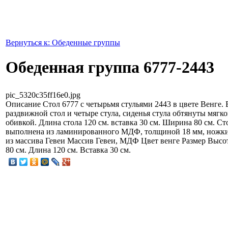
Вернуться к: Обеденные группы
Обеденная группа 6777-2443
pic_5320c35ff16e0.jpg
Описание
Стол 6777 с четырьмя стульями 2443 в цвете Венге. 
раздвижной стол и четыре стула, сиденья стула обтянуты мягко
обивкой. Длина стола 120 см. вставка 30 см. Ширина 80 см. С
выполнена из ламинированного МДФ, толщиной 18 мм, ножки 
из массива Гевеи Массив Гевеи, МДФ Цвет венге Размер Высо
80 см. Длина 120 см. Вставка 30 см.