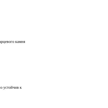
арцевого камня
о устойчив к