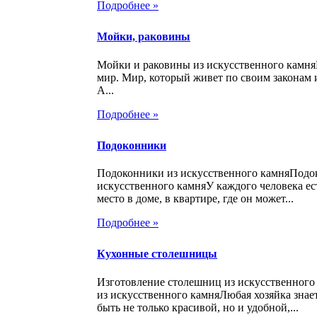
Подробнее »
Мойки, раковины
Мойки и раковины из искусственного камн
мир. Мир, который живет по своим законам 
А...
Подробнее »
Подоконники
Подоконники из искусственного камняПодо
искусственного камняУ каждого человека ес
место в доме, в квартире, где он может...
Подробнее »
Кухонные столешницы
Изготовление столешниц из искусственног
из искусственного камняЛюбая хозяйка знает
быть не только красивой, но и удобной,...