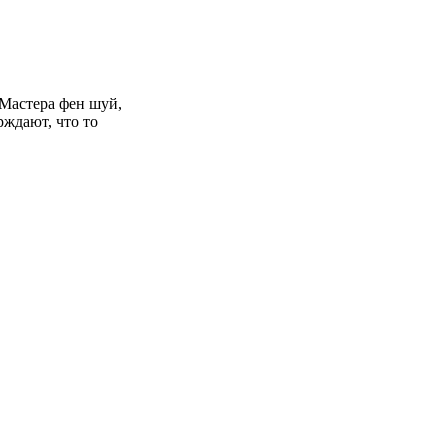
Мастера фен шуй,
рждают, что то