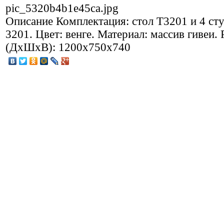
pic_5320b4b1e45ca.jpg
Описание
Комплектация: стол Т3201 и 4 сту
3201. Цвет: венге. Материал: массив гивеи.
(ДхШхВ): 1200х750х740