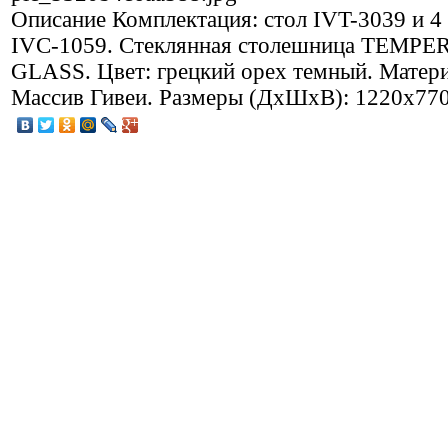
Описание
Комплектация: стол IVT-3039 и 4 
IVC-1059. Стеклянная столешница TEMРE
GLASS. Цвет: грецкий орех темный. Матери
Массив Гивеи. Размеры (ДхШхВ): 1220х77