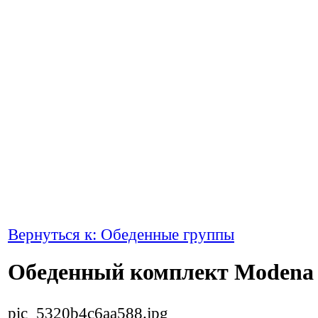
Вернуться к: Обеденные группы
Обеденный комплект Modena
pic_5320b4c6aa588.jpg