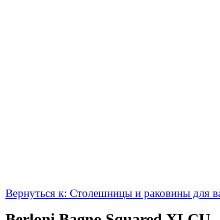
Вернуться к: Столешницы и раковины для в
Berloni Bagno Squared XLCU