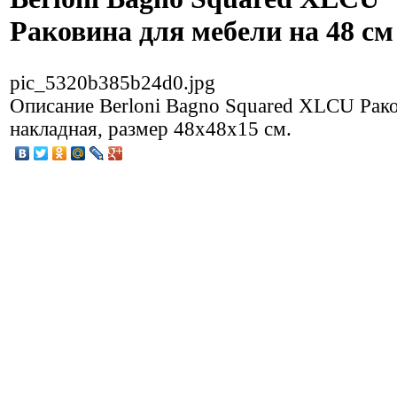
Раковина для мебели на 48 см
pic_5320b385b24d0.jpg
Описание
Berloni Bagno Squared XLCU Рак
накладная, размер 48х48х15 см.