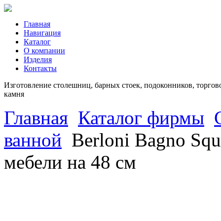
Главная
Навигация
Каталог
О компании
Изделия
Контакты
Изготовление столешниц, барных стоек, подоконников, торгово
камня
Главная
Каталог фирмы
ванной
Berloni Bagno Sq
мебели на 48 см