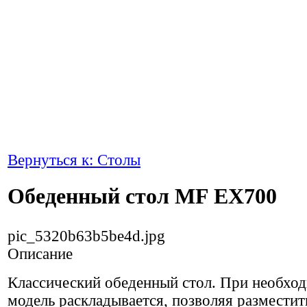
Вернуться к: Столы
Обеденный стол MF EX700
pic_5320b63b5be4d.jpg
Описание
Классический обеденный стол. При необхо
модель раскладывается, позволяя размести