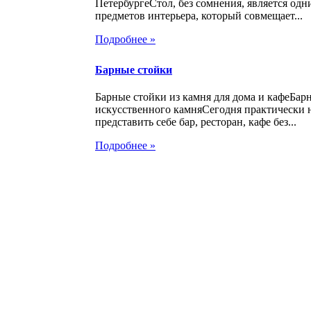
ПетербургеСтол, без сомнения, является од
предметов интерьера, который совмещает...
Подробнее »
Барные стойки
Барные стойки из камня для дома и кафеБар
искусственного камняСегодня практически
представить себе бар, ресторан, кафе без...
Подробнее »