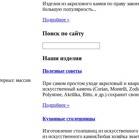
Изделия из акрилового камня по праву заво
большую популярность...
Подробнее »
Поиск по сайту
Наши изделия
Полезные советы
ериал: массив
При самом простом уходе акриловый и ква
искусственный камень (Corian, Montelli, Zodia
Polystone, Akrilika, Bitto, и др.) сохранит свою
Подробнее »
Кухонные столешницы
Изготовление столешниц из искусственног
из искусственного камняЛюбая хозяйка знает