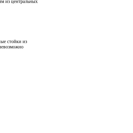
ним из центральных
ные стойки из
 невозможно