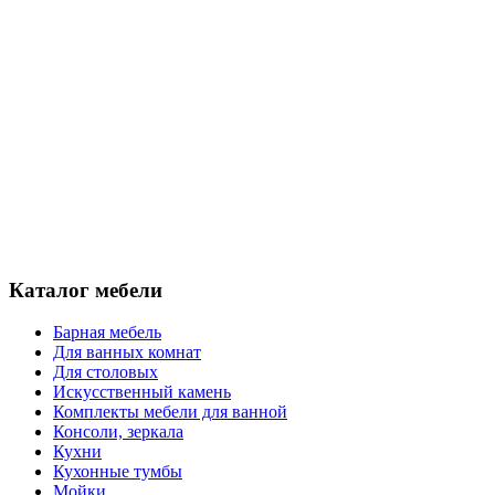
Каталог мебели
Барная мебель
Для ванных комнат
Для столовых
Искусственный камень
Комплекты мебели для ванной
Консоли, зеркала
Кухни
Кухонные тумбы
Мойки