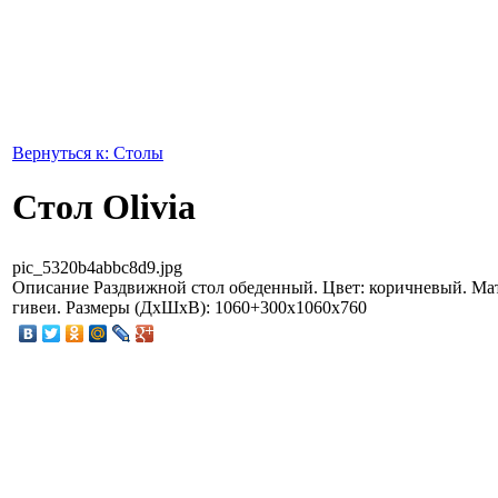
Вернуться к: Столы
Стол Olivia
pic_5320b4abbc8d9.jpg
Описание
Раздвижной стол обеденный. Цвет: коричневый. Мат
гивеи. Размеры (ДхШхВ): 1060+300x1060x760