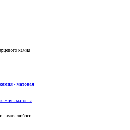
арцевого камня
камня - матовая
о камня любого