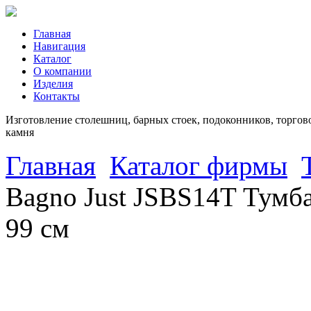
Главная
Навигация
Каталог
О компании
Изделия
Контакты
Изготовление столешниц, барных стоек, подоконников, торгово
камня
Главная
Каталог фирмы
Bagno Just JSBS14T Тумба
99 см