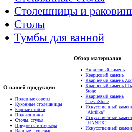
Столешницы и раковин
Столы
Тумбы для ванной
Обзор материалов
Акриловый камень
Кварцевый камень
Кварцевый камень Zod
Кварцевый камень Pla
О нашей продукции
Stone
Кварцевый камень
Полезные советы
CaesarStone
Кухонные столешницы
Искусственный камен
Барные стойки
"Akrilika"
Подоконники
Искусственный камен
Столы, стулья
"HANEX"
Предметы интерьера
Искусственный камен
Ванные, душевые