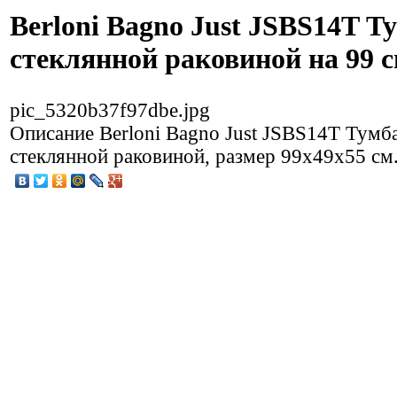
Berloni Bagno Just JSBS14T Т
стеклянной раковиной на 99 
pic_5320b37f97dbe.jpg
Описание
Berloni Bagno Just JSBS14T Тумба
стеклянной раковиной, размер 99х49х55 см