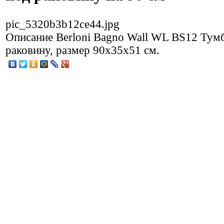
pic_5320b3b12ce44.jpg
Описание
Berloni Bagno Wall WL BS12 Тум
раковину, размер 90х35х51 см.