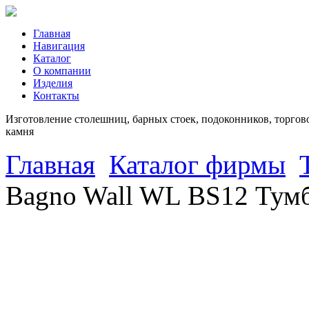
Главная
Навигация
Каталог
О компании
Изделия
Контакты
Изготовление столешниц, барных стоек, подоконников, торгово
камня
Главная
Каталог фирмы
Bagno Wall WL BS12 Тумб