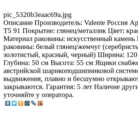
pic_5320b3eaac69a.jpg
Описание
Производитель: Valente Россия Ар
Т5 91 Покрытие: глянец/металлик Цвет: кр
Материал раковины: искусственный камень
раковины: белый глянец/жемчуг (серебрист
золотистый, красный, черный) Ширина: 120
Глубина: 50 см Высота: 55 см Ящики снабж
австрийской шарикоподшипниковой систем
выдвижения, плавно и бесшумно открывают
закрываются. Гарантия: 5 лет Наличие друг
уточняйте у оператора.