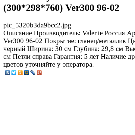
(300*298*760) Ver300 96-02
pic_5320b3da9bcc2.jpg
Описание
Производитель: Valente Россия Ар
Ver300 96-02 Покрытие: глянец/металлик Цв
черный Ширина: 30 см Глубина: 29,8 см Вы
см Петли справа Гарантия: 5 лет Наличие д
цветов уточняйте у оператора.