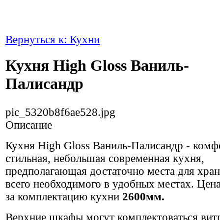
Вернуться к: Кухни
Кухня High Gloss Ваниль-
Палисандр
pic_5320b8f6ae528.jpg
Описание
Кухня High Gloss Ваниль-Палисандр - комф
стильная, небольшая современная кухня,
предполагающая достаточно места для хра
всего необходимого в удобных местах. Цена
за комплектацию кухни
2600мм.
Верхние шкафы могут комплектоваться вит