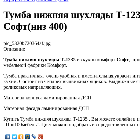
Тумба нижняя шухляды Т-12
Софт(низ 400)
pic_5320b720364af.jpg
Описание
Тумба нижняя шухляды Т-1235
из кухни комфорт
Софт
, пр
мебельной фабрики Комфорт.
Тумба практичная, очень удобная и вместительная,украсит ин
кухни. Состоит из четырех выдвижных ящиков. Выдвижные я
роликовых направляющих.
Материал корпуса ламинированная ДСП
Материал фасада ламинированная ДСП
Купить Тумба нижняя шухляды Т-1235 , Вы можете онлайн в 
"Про100мебель". Цвет можно подобрать из предоставленных н