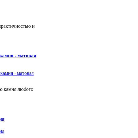
практичностью и
камня - матовая
о камня любого
ня