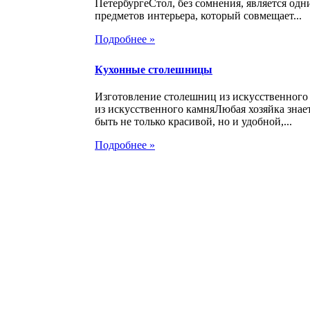
ПетербургеСтол, без сомнения, является од
предметов интерьера, который совмещает...
Подробнее »
Кухонные столешницы
Изготовление столешниц из искусственног
из искусственного камняЛюбая хозяйка знает
быть не только красивой, но и удобной,...
Подробнее »