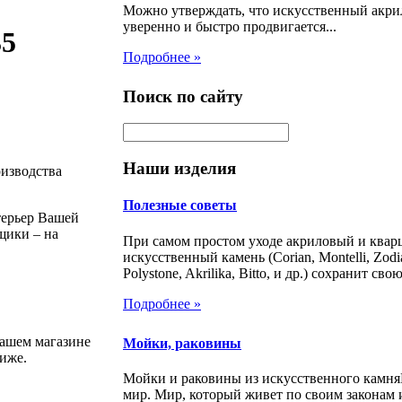
Можно утверждать, что искусственный акр
уверенно и быстро продвигается...
35
Подробнее »
Поиск по сайту
Наши изделия
оизводства
Полезные советы
терьер Вашей
щики – на
При самом простом уходе акриловый и ква
искусственный камень (Corian, Montelli, Zodia
Polystone, Akrilika, Bitto, и др.) сохранит свою
Подробнее »
нашем магазине
Мойки, раковины
иже.
Мойки и раковины из искусственного камн
мир. Мир, который живет по своим законам 