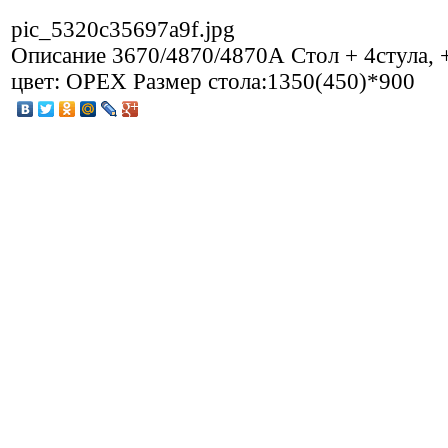
pic_5320c35697a9f.jpg
Описание
3670/4870/4870А Стол + 4стула, +
цвет: ОРЕХ Размер стола:1350(450)*900