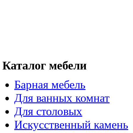
Каталог мебели
Барная мебель
Для ванных комнат
Для столовых
Искусственный камень