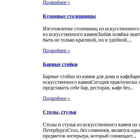
Подробнее »
Кухонные столешницы
Изготовление столешниц из искусственног
из искусственного камняЛюбая хозяйка знает
быть не только красивой, но и удобной,...
Подробнее »
Барные стойки
Барные стойки из камня для дома и кафеБар
искусственного камняСегодня практически
представить себе бар, ресторан, кафе без...
Подробнее »
Столы, стулья
Столы и стулья из искусственного камня на з
ПетербургеСтол, без сомнения, является од
предметов интерьера, который совмещает...