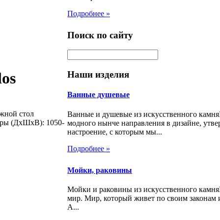
Подробнее »
Поиск по сайту
Наши изделия
os
Ванные душевые
ижной стол
Ванные и душевые из искусственного камня
еры (ДхШхВ): 1050-
модного нынче направления в дизайне, утве
настроение, с которым мы...
Подробнее »
Мойки, раковины
Мойки и раковины из искусственного камн
мир. Мир, который живет по своим законам 
А...