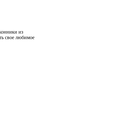
конники из
ть свое любимое