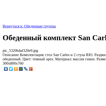
Вернуться к: Обеденные группы
Обеденный комплект San Carl
pic_5320b4af320e9.jpg
Описание
Комплектация: стол San Carlos и 2 стула RIO. Раздв
обеденный. Цвет: темный орех. Материал: массив гивеи. Разм
300x800x760