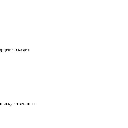
арцевого камня
о искусственного