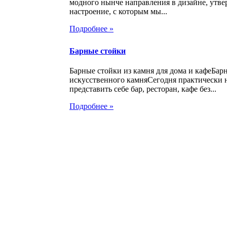
модного нынче направления в дизайне, утве
настроение, с которым мы...
Подробнее »
Барные стойки
Барные стойки из камня для дома и кафеБар
искусственного камняСегодня практически
представить себе бар, ресторан, кафе без...
Подробнее »