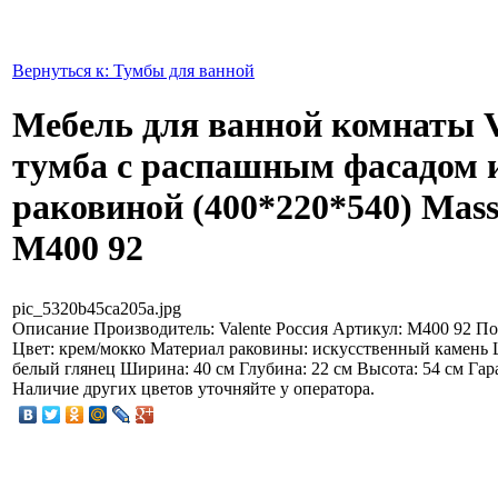
Вернуться к: Тумбы для ванной
Мебель для ванной комнаты V
тумба с распашным фасадом 
раковиной (400*220*540) Mas
M400 92
pic_5320b45ca205a.jpg
Описание
Производитель: Valente Россия Артикул: M400 92 П
Цвет: крем/мокко Материал раковины: искусственный камень 
белый глянец Ширина: 40 см Глубина: 22 см Высота: 54 см Гара
Наличие других цветов уточняйте у оператора.