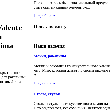
Полки, казалось бы незначительный предмет
стать оригинальным элементом...
Подробнее »
alente
Поиск по сайту
и
sima
Наши изделия
Мойки, раковины
Мойки и раковины из искусственного камн
мир. Мир, который живет по своим законам 
окрытие: шпон
А...
Цвет раковины:
нтия: 2 года
Подробнее »
Столы, стулья
Столы и стулья из искусственного камня на з
ПетербургеСтол, без сомнения, является од