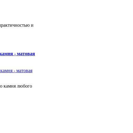
практичностью и
камня - матовая
о камня любого