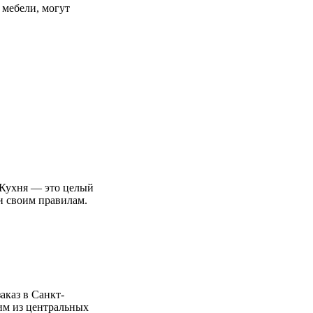
 мебели, могут
яКухня — это целый
и своим правилам.
аказ в Санкт-
ним из центральных